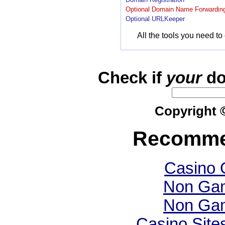
Optional Domain Name Forwardin
Optional URLKeeper
All the tools you need to
Check if
your
dom
Copyright 
Recomme
Casino 
Non Gam
Non Gam
Casino Sit