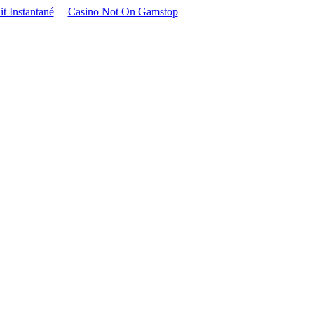
t Instantané
Casino Not On Gamstop