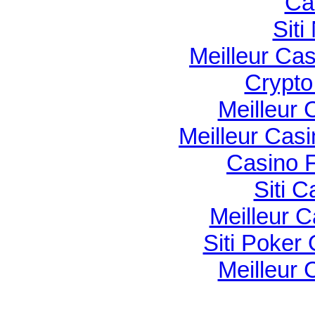
Ca
Sit
Meilleur Ca
Crypto 
Meilleur 
Meilleur Cas
Casino F
Siti C
Meilleur 
Siti Poker
Meilleur 