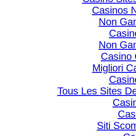
Casinos 
Non Gam
Casin
Non Gam
Casino O
Migliori 
Casin
Tous Les Sites De
Casi
Cas
Siti Sco