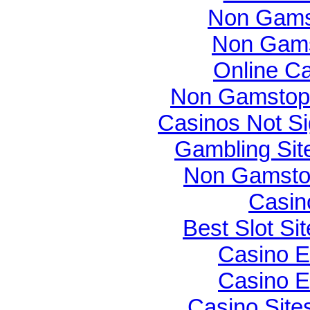
Non Gams
Non Gams
Online C
Non Gamstop 
Casinos Not S
Gambling Si
Non Gamsto
Casin
Best Slot Si
Casino E
Casino E
Casino Sit