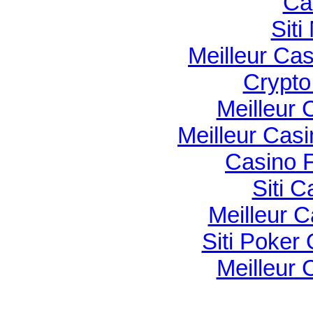
Ca
Sit
Meilleur Ca
Crypto 
Meilleur 
Meilleur Cas
Casino F
Siti C
Meilleur 
Siti Poker
Meilleur 