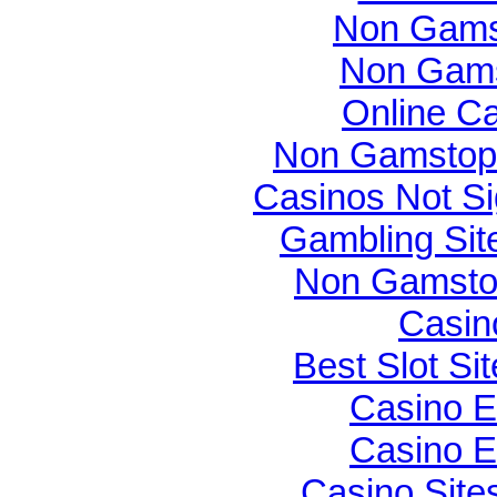
Non Gams
Non Gams
Online C
Non Gamstop 
Casinos Not S
Gambling Si
Non Gamsto
Casin
Best Slot Si
Casino E
Casino E
Casino Sit