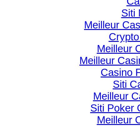
Ca
Sit
Meilleur Ca
Crypto 
Meilleur 
Meilleur Cas
Casino F
Siti C
Meilleur 
Siti Poker
Meilleur 