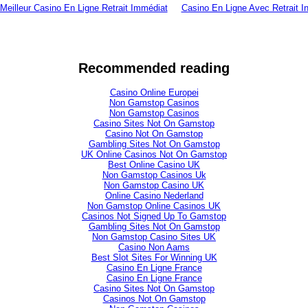
Meilleur Casino En Ligne Retrait Immédiat
Casino En Ligne Avec Retrait I
Recommended reading
Casino Online Europei
Non Gamstop Casinos
Non Gamstop Casinos
Casino Sites Not On Gamstop
Casino Not On Gamstop
Gambling Sites Not On Gamstop
UK Online Casinos Not On Gamstop
Best Online Casino UK
Non Gamstop Casinos Uk
Non Gamstop Casino UK
Online Casino Nederland
Non Gamstop Online Casinos UK
Casinos Not Signed Up To Gamstop
Gambling Sites Not On Gamstop
Non Gamstop Casino Sites UK
Casino Non Aams
Best Slot Sites For Winning UK
Casino En Ligne France
Casino En Ligne France
Casino Sites Not On Gamstop
Casinos Not On Gamstop