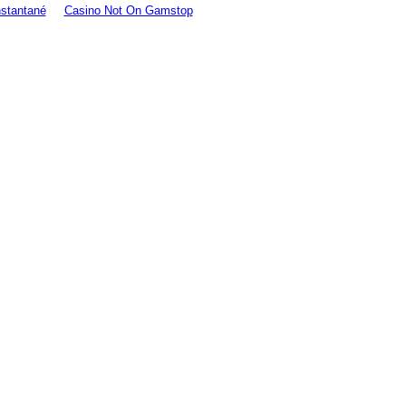
nstantané
Casino Not On Gamstop