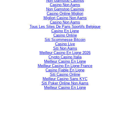
Non Gamstop Casinos
Casino Non Aams
Non Gamstop Casinos
Casino Online Migliori
Migliori Casino Non Aams
Casino Non Aams
Tous Les Sites De Paris Sportifs Belgique
Casino En Ligne
Casino Online
Siti Scommesse Bitcoin
Casino Live
Siti Non Aams
Meilleur Casino En Ligne 2026
Crypto Casino Italia
Meilleur Casino En Ligne
Meilleur Casino En Ligne France
Casino Fiable En Ligne
Siti Casino Online
Meilleur Casino Sans KYC
Siti Poker Online Non Aams
Meilleur Casino En Ligne