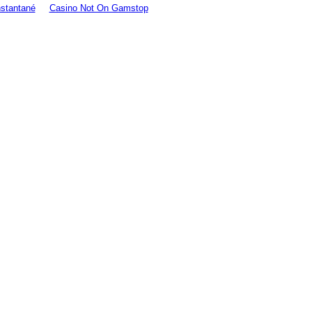
nstantané
Casino Not On Gamstop