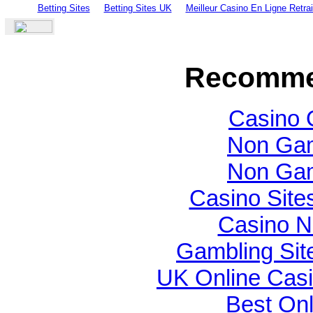
Betting Sites
Betting Sites UK
Meilleur Casino En Ligne Retra
Recomme
Casino 
Non Gam
Non Gam
Casino Sit
Casino N
Gambling Si
UK Online Cas
Best On