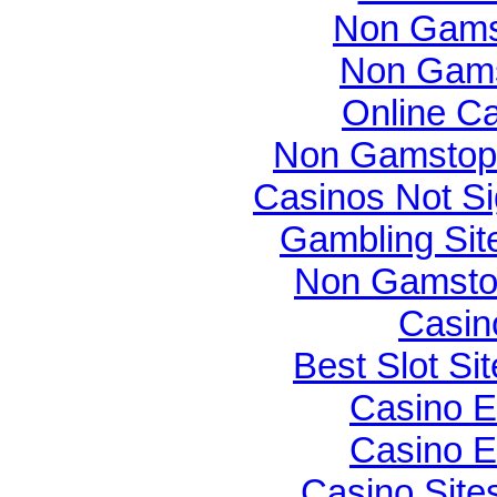
Non Gams
Non Gams
Online C
Non Gamstop 
Casinos Not S
Gambling Si
Non Gamsto
Casin
Best Slot Si
Casino E
Casino E
Casino Sit