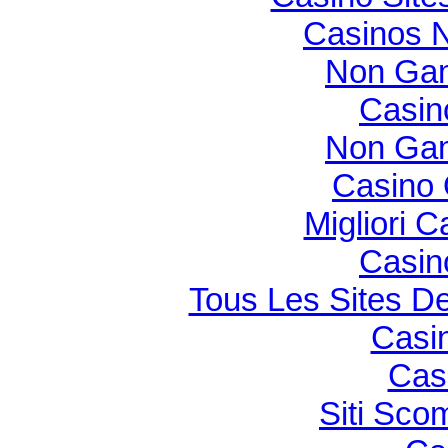
Casinos 
Non Gam
Casin
Non Gam
Casino O
Migliori 
Casin
Tous Les Sites De
Casi
Cas
Siti Sco