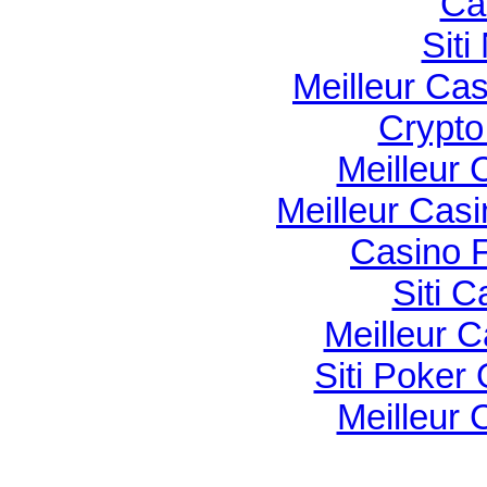
Ca
Sit
Meilleur Ca
Crypto 
Meilleur 
Meilleur Cas
Casino F
Siti C
Meilleur 
Siti Poker
Meilleur 