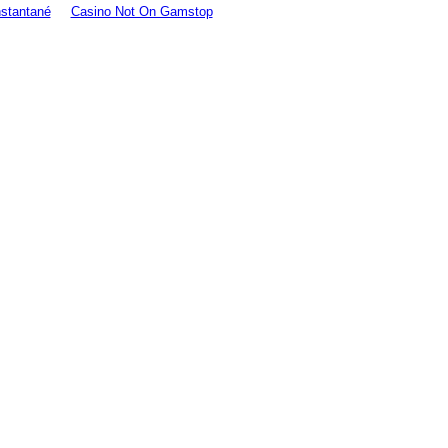
nstantané
Casino Not On Gamstop