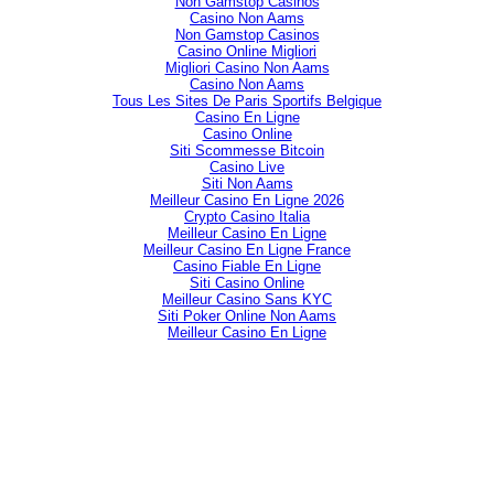
Non Gamstop Casinos
Casino Non Aams
Non Gamstop Casinos
Casino Online Migliori
Migliori Casino Non Aams
Casino Non Aams
Tous Les Sites De Paris Sportifs Belgique
Casino En Ligne
Casino Online
Siti Scommesse Bitcoin
Casino Live
Siti Non Aams
Meilleur Casino En Ligne 2026
Crypto Casino Italia
Meilleur Casino En Ligne
Meilleur Casino En Ligne France
Casino Fiable En Ligne
Siti Casino Online
Meilleur Casino Sans KYC
Siti Poker Online Non Aams
Meilleur Casino En Ligne