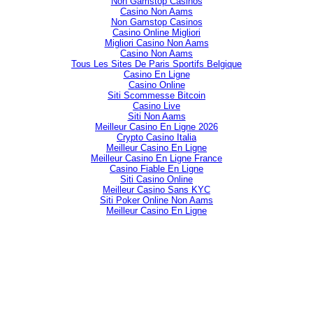
Non Gamstop Casinos
Casino Non Aams
Non Gamstop Casinos
Casino Online Migliori
Migliori Casino Non Aams
Casino Non Aams
Tous Les Sites De Paris Sportifs Belgique
Casino En Ligne
Casino Online
Siti Scommesse Bitcoin
Casino Live
Siti Non Aams
Meilleur Casino En Ligne 2026
Crypto Casino Italia
Meilleur Casino En Ligne
Meilleur Casino En Ligne France
Casino Fiable En Ligne
Siti Casino Online
Meilleur Casino Sans KYC
Siti Poker Online Non Aams
Meilleur Casino En Ligne