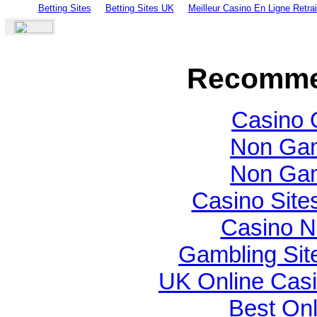
Betting Sites
Betting Sites UK
Meilleur Casino En Ligne Retra
Recomme
Casino 
Non Gam
Non Gam
Casino Sit
Casino N
Gambling Si
UK Online Cas
Best On